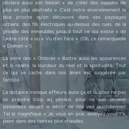
déclare aussi son besoin « de créer des mondes de
plus en plus abstraits ». C'est notre environnement le
plus proche qu'on découvre dans ses paysages
urbains, des fils électriques au-dessus des rues, de la
grisaille des immeubles jusqu'à tout ce qui existe « de
l'autre côté » ou « Vu d'en face ». (Oh, ce remarquable
« Dolmen » !)
La série des « Ombres » illustre aussi les apparences
et la réalité, la lourdeur du réel et la spiritualité. Tout
ce qui se cache dans nos âmes est suggérée par
l'artiste.
La distance ironique effleure aussi ça et là, pour ne pas
se prendre trop au sérieux, pour ne pas devenir
pessimiste devant le décor de nos vies quotidiennes.
Tel le magnifique « Je vous en prie, asseyez-vous ! »,
peint dans des teintes plus chaudes.